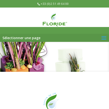
+33 (0)2 51 49 64 00
Sélectionner une page