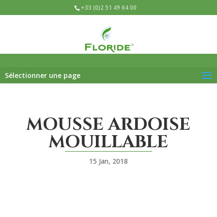
+33 (0)2 51 49 64 00
Sélectionner une page
MOUSSE ARDOISE
MOUILLABLE
15 Jan, 2018