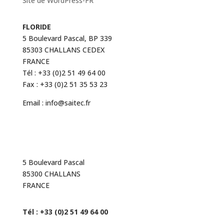
Site de WordPress-FR
FLORIDE
5 Boulevard Pascal, BP 339
85303 CHALLANS CEDEX
FRANCE
Tél : +33 (0)2 51 49 64 00
Fax : +33 (0)2 51 35 53 23
Email : info@saitec.fr
Floride
5 Boulevard Pascal
85300 CHALLANS
FRANCE
Tél : +33 (0)2 51 49 64 00