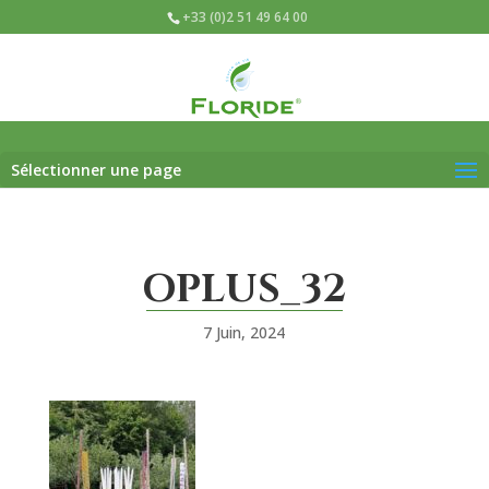
+33 (0)2 51 49 64 00
Sélectionner une page
OPLUS_32
7 Juin, 2024